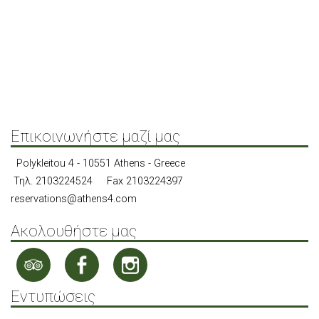
δεν θα είναι ποτέ συνηθισμένη ή υπερτιμημένη.
ΠΕΡΙΣΣΌΤΕΡΑ
Επικοινωνήστε μαζί μας
Polykleitou 4 - 10551 Athens - Greece
Τηλ.
2103224524
Fax 2103224397
reservations@athens4.com
Ακολουθήστε μας
Εντυπώσεις