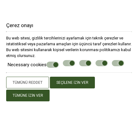
Çerez onayı
Bu web sitesi, gizlilik tercihlerinizi ayarlamak için teknik çerezler ve
istatistiksel veya pazarlama amaçları için üçüncü taraf çerezleri kullanır.
Bu web sitesini kullanarak
kişisel verilerin korunması
politikamızı kabul
etmiş olursunuz.
Necessary cookies
TÜMÜNÜ REDDET
SEÇILENE IZIN VER
TÜMÜNE IZIN VER