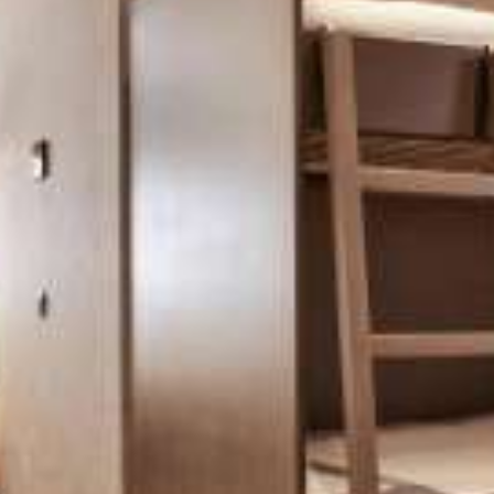
2-Yatak Odalı Aile Süiti
Jakuzili ve Özel Teraslı Atina Manzaralı Çatı Katı