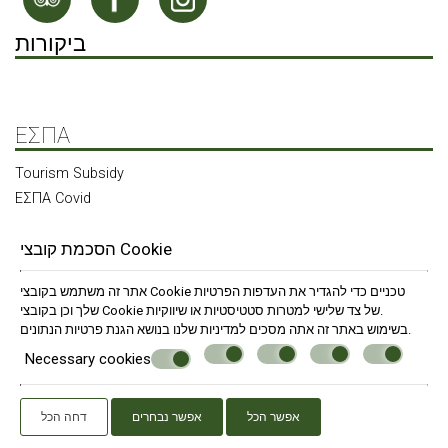
ביקורות
ΕΣΠΑ
Tourism Subsidy
ΕΣΠΑ Covid
חקור את הנכסים האחרים שלנו
הסכמת קובצי Cookie
אתר זה משתמש בקובצי Cookie טכניים כדי להגדיר את העדפות הפרטיות
שלך וכן בקובצי Cookie של צד שלישי למטרות סטטיסטיות או שיווקיות.
© Powered by Marinet
.
בשימוש באתר זה אתה מסכים למדיניות שלנו בנושא
הגנת פרטיות הנתונים
︿
Necessary cookies
אפשר הכל
אפשר נבחרים
דחה הכל