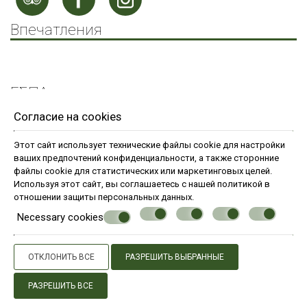
Впечатления
ΕΣΠΑ
Согласие на cookies
Tourism Subsidy
ΕΣΠΑ Covid
Этот сайт использует технические файлы cookie для настройки
ваших предпочтений конфиденциальности, а также сторонние
Исследуйте наши другие свойства
файлы cookie для статистических или маркетинговых целей.
Используя этот сайт, вы соглашаетесь с нашей политикой в
отношении
защиты персональных данных
.
© Powered by Marinet
Necessary cookies
︿
ОТКЛОНИТЬ ВСЕ
РАЗРЕШИТЬ ВЫБРАННЫЕ
РАЗРЕШИТЬ ВСЕ