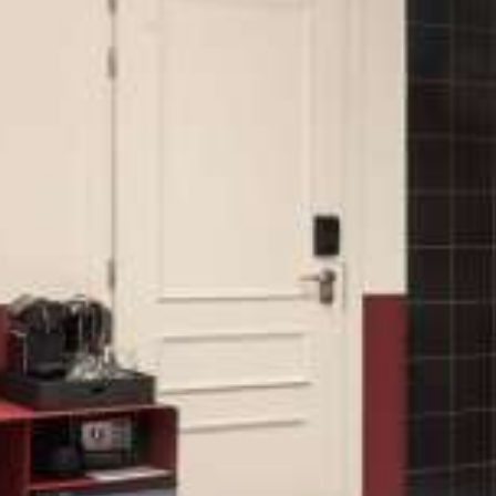
Familiensuite mit 2 Schlafzimmern
Loft mit Jacuzzi, privater Terrasse & Aussicht auf Athen