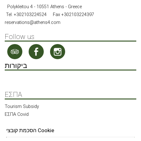
Polykleitou 4 - 10551 Athens - Greece
Tel.
+302103224524
Fax +302103224397
reservations@athens4.com
Follow us
ביקורות
ΕΣΠΑ
Tourism Subsidy
ΕΣΠΑ Covid
חקור את הנכסים האחרים שלנו
הסכמת קובצי Cookie